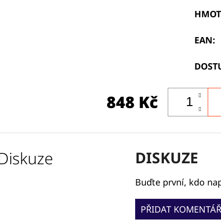
HMOT
EAN
:
DOST
848 Kč
Diskuze
DISKUZE
Buďte první, kdo nap
PŘIDAT KOMENTÁ