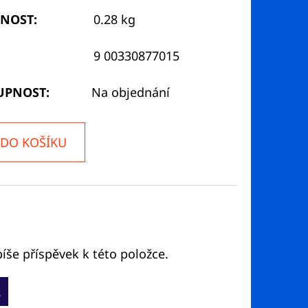
NOST
:
0.28 kg
9 00330877015
UPNOST:
Na objednání
DO KOŠÍKU
íše příspěvek k této položce.
Ř