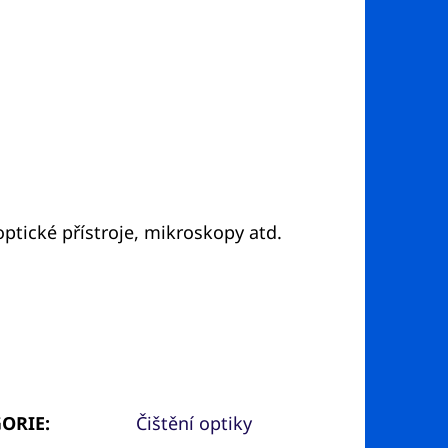
 optické přístroje, mikroskopy atd.
GORIE
:
Čištění optiky